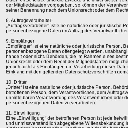
der Mitgliedstaaten vorgegeben, so können der Verantwor
seiner Benennung nach dem Unionsrecht oder dem Recht 
8. Auftragsverarbeiter
„Auftragsverarbeiter“ ist eine natürliche oder juristische 
personenbezogene Daten im Auftrag des Verantwortlichen 
9. Empfänger
„Empfänger“ ist eine natürliche oder juristische Person, 
personenbezogene Daten offengelegt werden, unabhängig 
handelt oder nicht. Behörden, die im Rahmen eines bes
Unionsrecht oder dem Recht der Mitgliedstaaten möglich
jedoch nicht als Empfänger; die Verarbeitung dieser Date
Einklang mit den geltenden Datenschutzvorschriften gem
10. Dritter
„Dritter“ ist eine natürliche oder juristische Person, Behö
betroffenen Person, dem Verantwortlichen, dem Auftragsve
unmittelbaren Verantwortung des Verantwortlichen oder des
personenbezogenen Daten zu verarbeiten.
11. Einwilligung
Eine „Einwilligung“ der betroffenen Person ist jede freiwil
und unmissverständlich abgegebene Willensbekundung in 