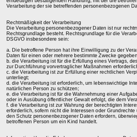
eindeutigen bestätigenden Handlung, mit der die betroffen
Verarbeitung der sie betreffenden personenbezogenen Dat
Rechtmäßigkeit der Verarbeitung
Die Verarbeitung personenbezogener Daten ist nur rechtm
Rechtsgrundlage besteht. Rechtsgrundlage für die Verarbei
DSGVO insbesondere sein:
a. Die betroffene Person hat ihre Einwilligung zu der Ve
Daten für einen oder mehrere bestimmte Zwecke gegeben
b. die Verarbeitung ist für die Erfüllung eines Vertrags, d
zur Durchführung vorvertraglicher Maßnahmen erforderlich
c. die Verarbeitung ist zur Erfüllung einer rechtlichen Verp
unterliegt;
d. die Verarbeitung ist erforderlich, um lebenswichtige I
natürlichen Person zu schützen;
e. die Verarbeitung ist für die Wahrnehmung einer Aufgabe e
oder in Ausübung öffentlicher Gewalt erfolgt, die dem Ver
f. die Verarbeitung ist zur Wahrung der berechtigten Inter
erforderlich, sofern nicht die Interessen oder Grundrechte
den Schutz personenbezogener Daten erfordern, überwieg
betroffenen Person um ein Kind handelt.