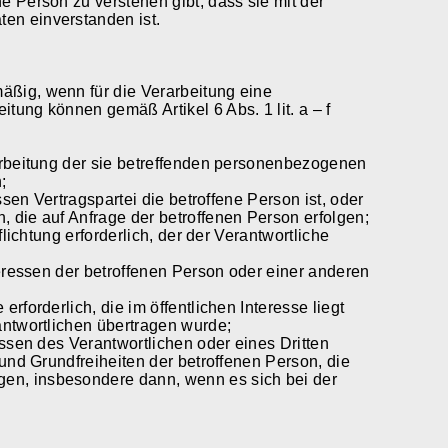
e Person zu verstehen gibt, dass sie mit der
en einverstanden ist.
äßig, wenn für die Verarbeitung eine
tung können gemäß Artikel 6 Abs. 1 lit. a – f
rarbeitung der sie betreffenden personenbezogenen
;
essen Vertragspartei die betroffene Person ist, oder
, die auf Anfrage der betroffenen Person erfolgen;
flichtung erforderlich, der der Verantwortliche
nteressen der betroffenen Person oder einer anderen
rforderlich, die im öffentlichen Interesse liegt
antwortlichen übertragen wurde;
essen des Verantwortlichen oder eines Dritten
 und Grundfreiheiten der betroffenen Person, die
en, insbesondere dann, wenn es sich bei der