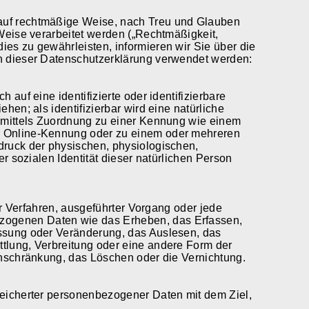
auf rechtmäßige Weise, nach Treu und Glauben
 Weise verarbeitet werden („Rechtmäßigkeit,
es zu gewährleisten, informieren wir Sie über die
in dieser Datenschutzerklärung verwendet werden:
 auf eine identifizierte oder identifizierbare
hen; als identifizierbar wird eine natürliche
e mittels Zuordnung zu einer Kennung wie einem
r Online-Kennung oder zu einem oder mehreren
druck der physischen, physiologischen,
er sozialen Identität dieser natürlichen Person
ter Verfahren, ausgeführter Vorgang oder jede
ogenen Daten wie das Erheben, das Erfassen,
assung oder Veränderung, das Auslesen, das
tlung, Verbreitung oder eine andere Form der
inschränkung, das Löschen oder die Vernichtung.
peicherter personenbezogener Daten mit dem Ziel,