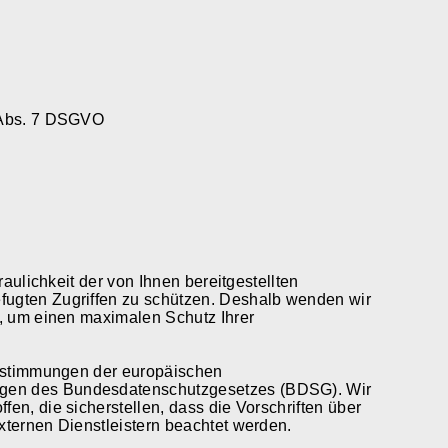
 Abs. 7 DSGVO
aulichkeit der von Ihnen bereitgestellten
ugten Zugriffen zu schützen. Deshalb wenden wir
, um einen maximalen Schutz Ihrer
Bestimmungen der europäischen
gen des Bundesdatenschutzgesetzes (BDSG). Wir
n, die sicherstellen, dass die Vorschriften über
ternen Dienstleistern beachtet werden.