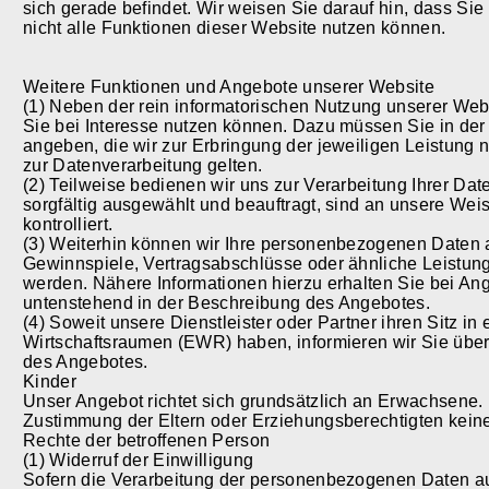
sich gerade befindet. Wir weisen Sie darauf hin, dass Si
nicht alle Funktionen dieser Website nutzen können.
Weitere Funktionen und Angebote unserer Website
(1) Neben der rein informatorischen Nutzung unserer Webs
Sie bei Interesse nutzen können. Dazu müssen Sie in de
angeben, die wir zur Erbringung der jeweiligen Leistung 
zur Datenverarbeitung gelten.
(2) Teilweise bedienen wir uns zur Verarbeitung Ihrer Dat
sorgfältig ausgewählt und beauftragt, sind an unsere W
kontrolliert.
(3) Weiterhin können wir Ihre personenbezogenen Daten a
Gewinnspiele, Vertragsabschlüsse oder ähnliche Leistu
werden. Nähere Informationen hierzu erhalten Sie bei A
untenstehend in der Beschreibung des Angebotes.
(4) Soweit unsere Dienstleister oder Partner ihren Sitz 
Wirtschaftsraumen (EWR) haben, informieren wir Sie übe
des Angebotes.
Kinder
Unser Angebot richtet sich grundsätzlich an Erwachsene.
Zustimmung der Eltern oder Erziehungsberechtigten kein
Rechte der betroffenen Person
(1) Widerruf der Einwilligung
Sofern die Verarbeitung der personenbezogenen Daten auf 