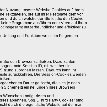
 der Nutzung unserer Website Cookies auf Ihrem
e Textdateien, die auf Ihrer Festplatte dem von
n und durch welche der Stelle, die den Cookie
n keine Programme ausführen oder Viren auf Ihren
t insgesamt nutzerfreundlicher und effektiver zu
ren Umfang und Funktionsweise im Folgenden
nn Sie den Browser schließen. Dazu zählen
 sogenannte Session-ID, mit welcher sich
Sitzung zuordnen lassen. Dadurch kann Ihr
site zurückkehren. Die Session-Cookies werden
ließen.
orgegebenen Dauer gelöscht, die sich je nach
n Sicherheitseinstellungen Ihres Browsers
en Wünschen konfigurieren und
kies ablehnen. Sog. „Third Party Cookies“ sind
nicht durch die eigentliche Website auf der man