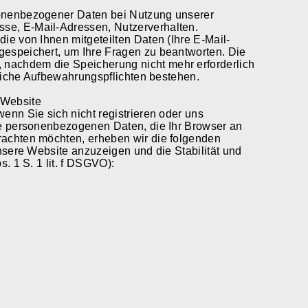
sonenbezogener Daten bei Nutzung unserer
se, E-Mail-Adressen, Nutzerverhalten.
ie von Ihnen mitgeteilten Daten (Ihre E-Mail-
gespeichert, um Ihre Fragen zu beantworten. Die
nachdem die Speicherung nicht mehr erforderlich
tzliche Aufbewahrungspflichten bestehen.
 Website
enn Sie sich nicht registrieren oder uns
die personenbezogenen Daten, die Ihr Browser an
rachten möchten, erheben wir die folgenden
unsere Website anzuzeigen und die Stabilität und
. 1 S. 1 lit. f DSGVO):