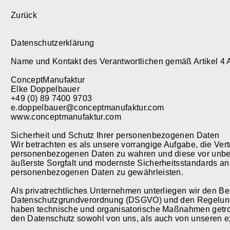
Zurück
Datenschutzerklärung
Name und Kontakt des Verantwortlichen gemäß Artikel 4
ConceptManufaktur
Elke Doppelbauer
+49 (0) 89 7400 9703
e.doppelbauer@conceptmanufaktur.com
www.conceptmanufaktur.com
Sicherheit und Schutz Ihrer personenbezogenen Daten
Wir betrachten es als unsere vorrangige Aufgabe, die Vertr
personenbezogenen Daten zu wahren und diese vor unbef
äußerste Sorgfalt und modernste Sicherheitsstandards an
personenbezogenen Daten zu gewährleisten.
Als privatrechtliches Unternehmen unterliegen wir den 
Datenschutzgrundverordnung (DSGVO) und den Regelun
haben technische und organisatorische Maßnahmen getroffe
den Datenschutz sowohl von uns, als auch von unseren ex