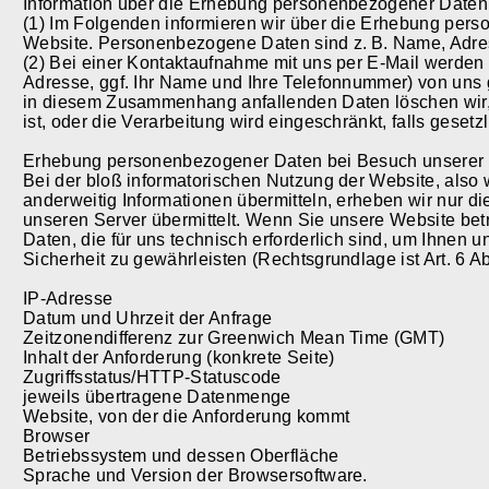
Information über die Erhebung personenbezogener Daten
(1) Im Folgenden informieren wir über die Erhebung per
Website. Personenbezogene Daten sind z. B. Name, Adres
(2) Bei einer Kontaktaufnahme mit uns per E-Mail werden d
Adresse, ggf. Ihr Name und Ihre Telefonnummer) von uns 
in diesem Zusammenhang anfallenden Daten löschen wir, 
ist, oder die Verarbeitung wird eingeschränkt, falls gese
Erhebung personenbezogener Daten bei Besuch unserer
Bei der bloß informatorischen Nutzung der Website, also w
anderweitig Informationen übermitteln, erheben wir nur 
unseren Server übermittelt. Wenn Sie unsere Website bet
Daten, die für uns technisch erforderlich sind, um Ihnen 
Sicherheit zu gewährleisten (Rechtsgrundlage ist Art. 6 Abs
IP-Adresse
Datum und Uhrzeit der Anfrage
Zeitzonendifferenz zur Greenwich Mean Time (GMT)
Inhalt der Anforderung (konkrete Seite)
Zugriffsstatus/HTTP-Statuscode
jeweils übertragene Datenmenge
Website, von der die Anforderung kommt
Browser
Betriebssystem und dessen Oberfläche
Sprache und Version der Browsersoftware.