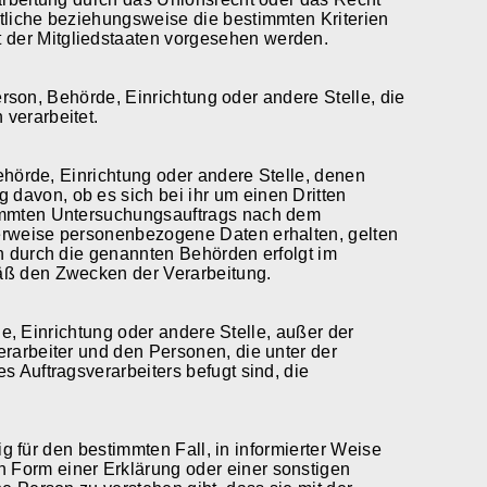
tliche beziehungsweise die bestimmten Kriterien
der Mitgliedstaaten vorgesehen werden.
Person, Behörde, Einrichtung oder andere Stelle, die
verarbeitet.
Behörde, Einrichtung oder andere Stelle, denen
davon, ob es sich bei ihr um einen Dritten
timmten Untersuchungsauftrags nach dem
erweise personenbezogene Daten erhalten, gelten
n durch die genannten Behörden erfolgt im
äß den Zwecken der Verarbeitung.
rde, Einrichtung oder andere Stelle, außer der
rarbeiter und den Personen, die unter der
 Auftragsverarbeiters befugt sind, die
lig für den bestimmten Fall, in informierter Weise
Form einer Erklärung oder einer sonstigen