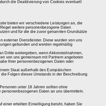
e durch die Deaktivierung von Cookies eventuell
ite bieten wir verschiedene Leistungen an, die
r Regel weitere personenbezogene Daten
nutzen und für die die zuvor genannten Grundsätze
en externer Dienstleister. Diese wurden von uns
eisungen gebunden und werden regelmäßig
n Dritte weitergeben, wenn Aktionsteilnahmen,
ngen von uns gemeinsam mit Partnern angeboten
ngabe Ihrer personenbezogenen Daten oder
in einem Staat außerhalb des Europäischen
r die Folgen dieses Umstands in der Beschreibung
 Personen unter 18 Jahren sollten ohne
e personenbezogenen Daten an uns übermitteln.
einer erteilten Einwilligung beruht, haben Sie