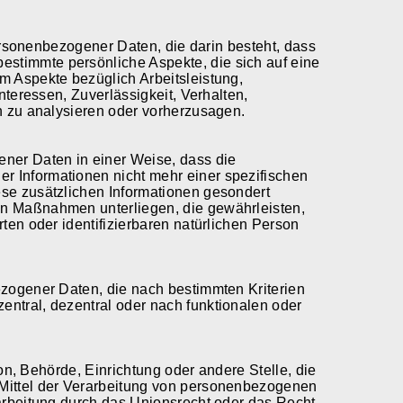
personenbezogener Daten, die darin besteht, dass
timmte persönliche Aspekte, die sich auf eine
m Aspekte bezüglich Arbeitsleistung,
nteressen, Zuverlässigkeit, Verhalten,
n zu analysieren oder vorherzusagen.
ner Daten in einer Weise, dass die
 Informationen nicht mehr einer spezifischen
se zusätzlichen Informationen gesondert
n Maßnahmen unterliegen, die gewährleisten,
ten oder identifizierbaren natürlichen Person
ezogener Daten, die nach bestimmten Kriterien
ntral, dezentral oder nach funktionalen oder
son, Behörde, Einrichtung oder andere Stelle, die
Mittel der Verarbeitung von personenbezogenen
arbeitung durch das Unionsrecht oder das Recht