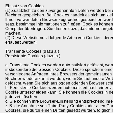
Einsatz von Cookies
(1) Zusätzlich zu den zuvor genannten Daten werden bei
Rechner gespeichert. Bei Cookies handelt es sich um klein
Ihnen verwendeten Browser zugeordnet gespeichert werde
setzt, bestimmte Informationen zufließen. Cookies könne
Computer übertragen. Sie dienen dazu, das Internetangebo
machen.
(2) Diese Website nutzt folgende Arten von Cookies, de
erläutert werden:
Transiente Cookies (dazu a.)
Persistente Cookies (dazu b.).
a. Transiente Cookies werden automatisiert gelöscht, we
insbesondere die Session-Cookies. Diese speichern eine
verschiedene Anfragen Ihres Browsers der gemeinsamen 
Rechner wiedererkannt werden, wenn Sie auf unsere Web
gelöscht, wenn Sie sich ausloggen oder den Browser sch
b. Persistente Cookies werden automatisiert nach einer v
Cookie unterscheiden kann. Sie können die Cookies in de
jederzeit löschen.
c. Sie können Ihre Browser-Einstellung entsprechend Ihr
z. B. die Annahme von Third-Party-Cookies oder allen Coo
Cookies, die durch einen Dritten gesetzt wurden, folglich 